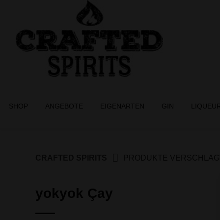
Springe
zum
Inhalt
SHOP
ANGEBOTE
EIGENARTEN
GIN
LIQUEU
CRAFTED SPIRITS
PRODUKTE VERSCHLAGW
yokyok Çay