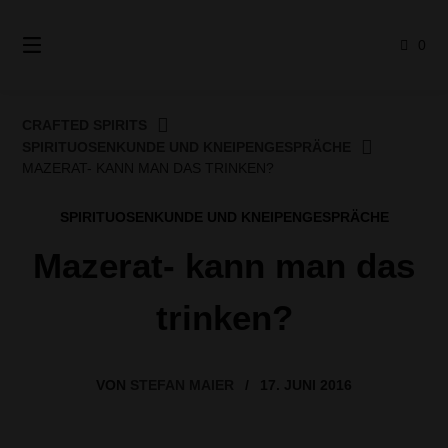
Springe
zum
0
Inhalt
CRAFTED SPIRITS
SPIRITUOSENKUNDE UND KNEIPENGESPRÄCHE
MAZERAT- KANN MAN DAS TRINKEN?
SPIRITUOSENKUNDE UND KNEIPENGESPRÄCHE
Mazerat- kann man das
trinken?
VON
STEFAN MAIER
/
17. JUNI 2016