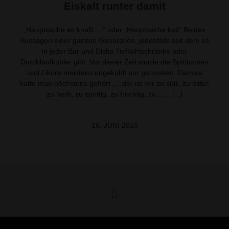
Eiskalt runter damit
„Hauptsache es knallt….“ oder „Hauptsache kalt“ Beides
Aussagen einer ganzen Generation, jedenfalls seit dem es
in jeder Bar und Disko Tiefkühlschränke oder
Durchlaufkühler gibt. Vor dieser Zeit wurde die Spirituosen
und Liköre meistens ungekühlt pur getrunken. Damals
hatte man höchstens gehört „…der ist mir zu süß, zu bitter,
zu herb, zu sprittig, zu fruchtig, zu…… [...]
16. JUNI 2016