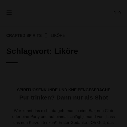
Springe
zum
0
Inhalt
CRAFTED SPIRITS
LIKÖRE
Schlagwort:
Liköre
SPIRITUOSENKUNDE UND KNEIPENGESPRÄCHE
Pur trinken? Dann nur als Shot
Wer kennt das nicht, da geht man in eine Bar, nen Club
oder eine Party und auf einmal schlägt jemand vor: „Lass
uns nen Kurzen trinken!“ Erster Gedanke: „Oh Gott, das