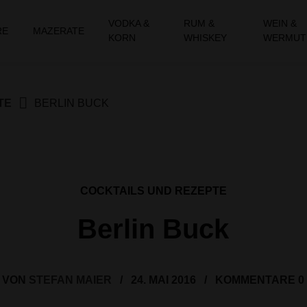
VODKA &
RUM &
WEIN &
RE
MAZERATE
KORN
WHISKEY
WERMUT
TE
BERLIN BUCK
COCKTAILS UND REZEPTE
Berlin Buck
VON
STEFAN MAIER
/
24. MAI 2016
/
KOMMENTARE 0