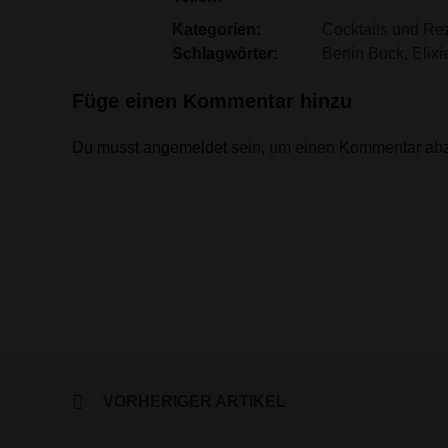
Kategorien:
Cocktails und Re
Schlagwörter:
Berlin Buck
,
Elixi
Füge einen Kommentar hinzu
Du musst
angemeldet
sein, um einen Kommentar ab
VORHERIGER ARTIKEL