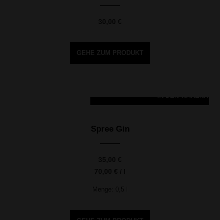
30,00
€
GEHE ZUM PRODUKT
IN DEN WARENKOR
Spree Gin
35,00
€
70,00
€
/
l
Menge: 0,5
l