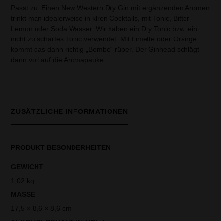
Passt zu: Einen New Western Dry Gin mit ergänzenden Aromen
trinkt man idealerweise in klren Cocktails, mit Tonic, Bitter
Lemon oder Soda Wasser. Wir haben ein Dry Tonic bzw. ein
nicht zu scharfes Tonic verwendet. Mit Limette oder Orange
kommt das dann richtig „Bombe“ rüber. Der Ginhead schlägt
dann voll auf die Aromapauke.
ZUSÄTZLICHE INFORMATIONEN
PRODUKT BESONDERHEITEN
GEWICHT
1,02 kg
MASSE
17,5 × 8,6 × 8,6 cm