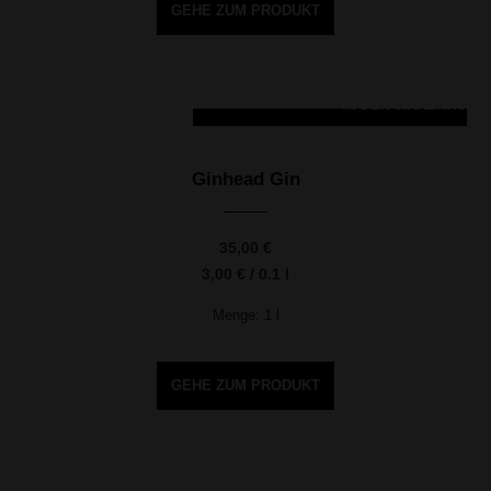
GEHE ZUM PRODUKT
IN DEN WARENKORB
Ginhead Gin
35,00
€
3,00
€
/
0.1
l
Menge: 1
l
GEHE ZUM PRODUKT