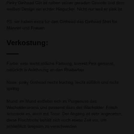
Pinky Ginhead Gin ist neben seiner geraden Ginnote und dem
weißen Design ein echter Hingucker. Nicht nur weil er pink ist.
PS: wir haben extra für den Ginhead das Ginhead Shirt für
Männer
und
Frauen
Verkostung:
Farbe: eine leicht rötliche Färbung, korrekt Pink genannt,
natürlich in Anlehnung an den Rhabarber
Nase: pinky Ginhead riecht fruchtig, leicht süßlich und nicht
sprittig
Mund: im Mund entfaltet sich im Purgenuss das
Wacholderaroma und passend dazu der Wacholder. Frisch
schmeckt es, auch mit Tonic. Der Abgang ist sehr angenehm,
diese Fruchtnote behält sich noch etwas Zeit vor, um
schließlich langsam zu verschwinden